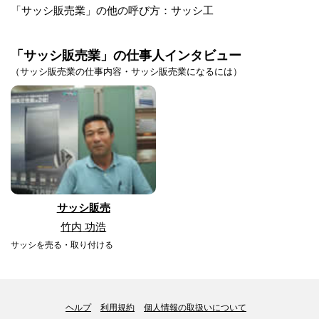
「サッシ販売業」の他の呼び方：サッシ工
「サッシ販売業」の仕事人インタビュー
（サッシ販売業の仕事内容・サッシ販売業になるには）
サッシ販売
竹内
功浩
サッシを売る・取り付ける
ヘルプ
利用規約
個人情報の取扱いについて