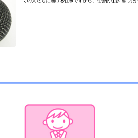
くの人たちに
届
ける仕事ですから、社会的な
影響力
が