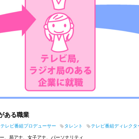
がある職業
テレビ番組プロデューサー
タレント
テレビ番組ディレクタ
ー、局アナ、女子アナ、パーソナリティ