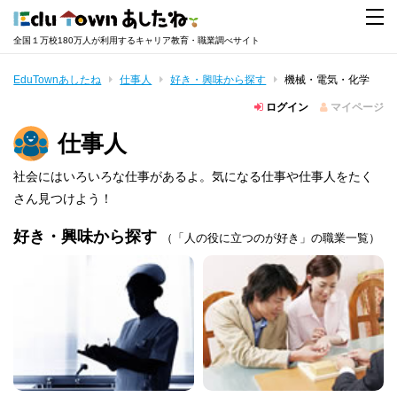
全国１万校180万人が利用するキャリア教育・職業調べサイト
EduTownあしたね
仕事人
好き・興味から探す
機械・電気・化学
ログイン
マイページ
仕事人
社会にはいろいろな仕事があるよ。気になる仕事や仕事人をたく
さん見つけよう！
好き・興味から探す
（「人の役に立つのが好き」の職業一覧）