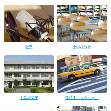
歌手
小学校教師
中学校教師
運転手（タクシー）