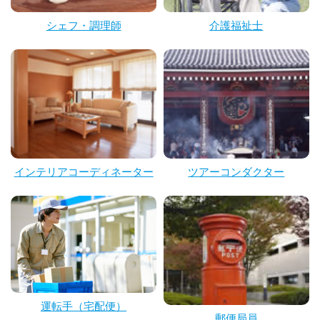
シェフ・調理師
介護福祉士
インテリアコーディネーター
ツアーコンダクター
運転手（宅配便）
郵便局員