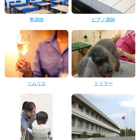
塾講師
ピアノ講師
ソムリエ
トリマー