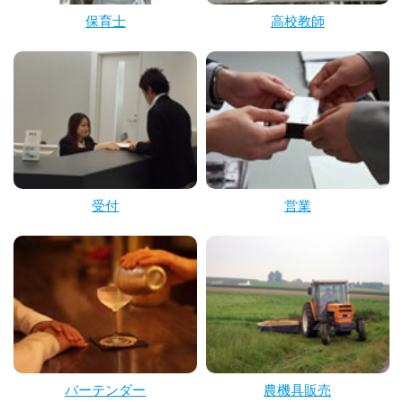
保育士
高校教師
受付
営業
バーテンダー
農機具販売