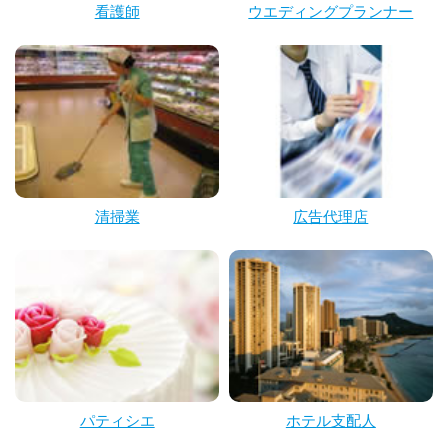
看護師
ウエディングプランナー
清掃業
広告代理店
パティシエ
ホテル支配人