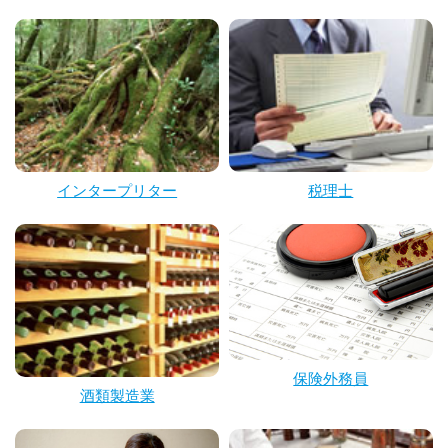
インタープリター
税理士
保険外務員
酒類製造業