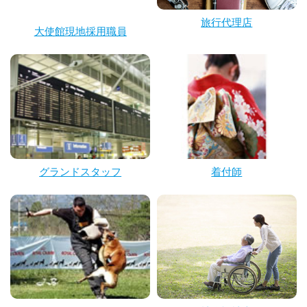
旅行代理店
大使館現地採用職員
グランドスタッフ
着付師