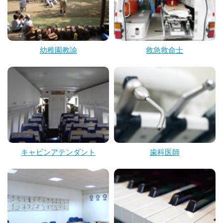
幼稚園教諭
救急救命士
キャビンアテンダント
歯科医師