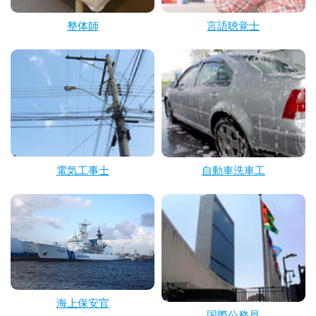
整体師
言語聴覚士
電気工事士
自動車洗車工
海上保安官
国際公務員