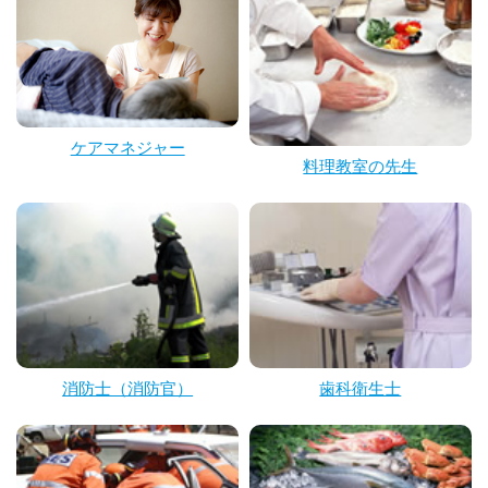
ケアマネジャー
料理教室の先生
消防士（消防官）
歯科衛生士