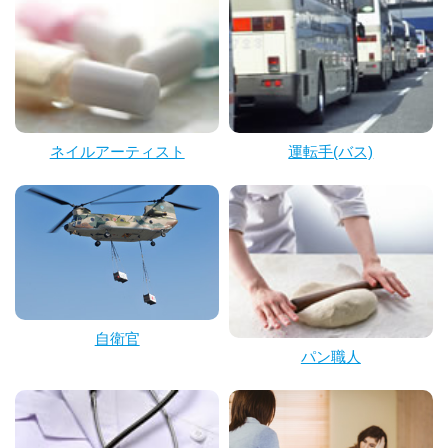
ネイルアーティスト
運転手(バス)
自衛官
パン職人