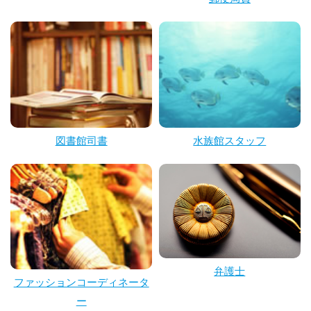
図書館司書
水族館スタッフ
弁護士
ファッションコーディネータ
ー