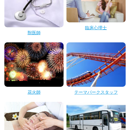
臨床心理士
獣医師
花火師
テーマパークスタッフ