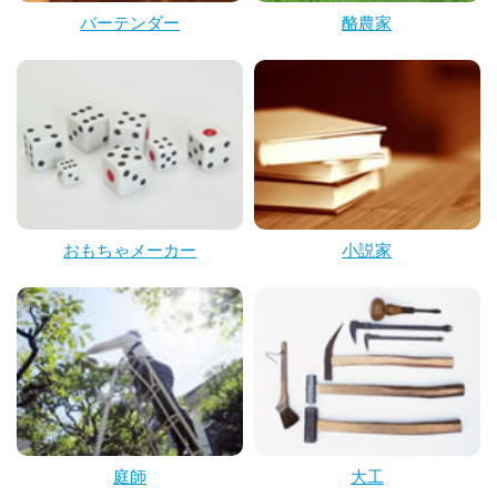
バーテンダー
酪農家
おもちゃメーカー
小説家
庭師
大工