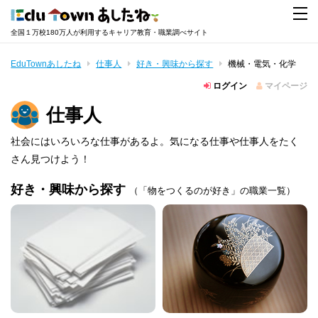
全国１万校180万人が利用するキャリア教育・職業調べサイト
EduTownあしたね
仕事人
好き・興味から探す
機械・電気・化学
ログイン
マイページ
仕事人
社会にはいろいろな仕事があるよ。気になる仕事や仕事人をたく
さん見つけよう！
好き・興味から探す
（「物をつくるのが好き」の職業一覧）