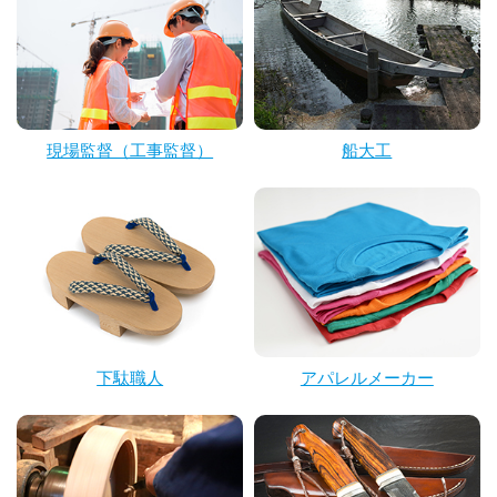
現場監督（工事監督）
船大工
下駄職人
アパレルメーカー