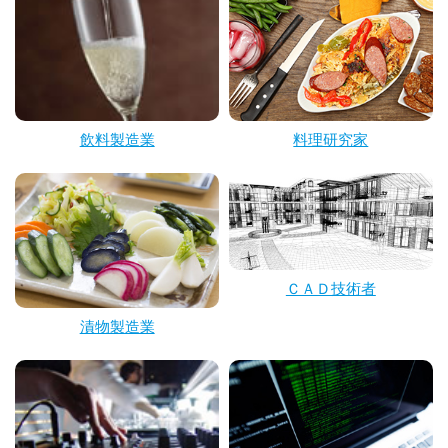
飲料製造業
料理研究家
ＣＡＤ技術者
漬物製造業