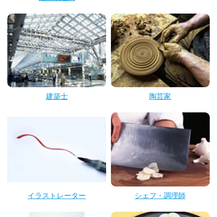
建築士
陶芸家
イラストレーター
シェフ・調理師