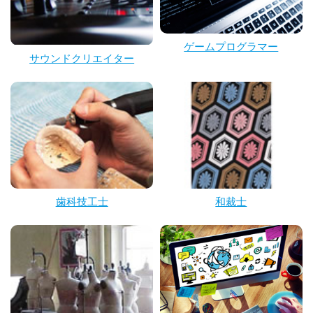
ゲームプログラマー
サウンドクリエイター
歯科技工士
和裁士