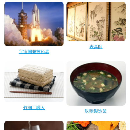
表具師
宇宙開発技術者
竹細工職人
味噌製造業