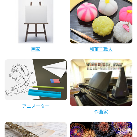
画家
和菓子職人
アニメーター
作曲家