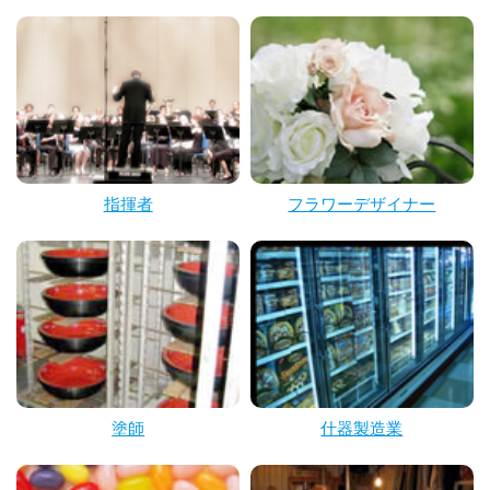
指揮者
フラワーデザイナー
塗師
什器製造業