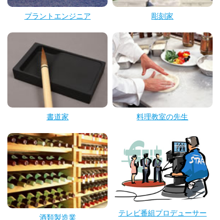
プラントエンジニア
彫刻家
書道家
料理教室の先生
テレビ番組プロデューサー
酒類製造業