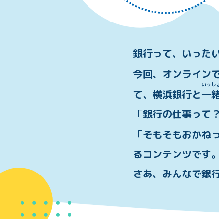
銀行って、いった
今回、オンライン
いっ
し
て、横浜銀行と
一
「銀行の仕事って
「そもそもおかね
るコンテンツです
さあ、みんなで銀