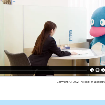
Copyright (C) 2022 The Bank of Yokohama, 