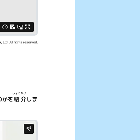
Ltd. All rights reserved.
しょう
かい
のかを
紹
介
しま