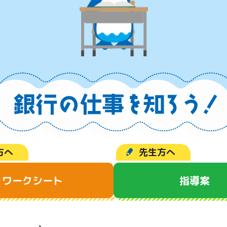
方へ
先生方へ
ワークシート
指導案