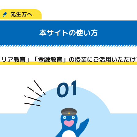
先生方へ
本サイトの使い方
ャリア教育」「金融教育」の授業にご活用いただけ