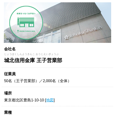
会社名
じょうほくしんようきんこ おうじえいぎょうぶ
城北信用金庫 王子営業部
従業員
50名（王子営業部）／2,000名（全体）
場所
東京都北区豊島1-10-10 [
地図
]
業種