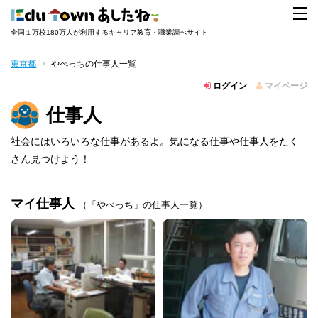
全国１万校180万人が利用するキャリア教育・職業調べサイト
東京都
やべっちの仕事人一覧
ログイン
マイページ
仕事人
社会にはいろいろな仕事があるよ。気になる仕事や仕事人をたく
さん見つけよう！
マイ仕事人
（「やべっち」の仕事人一覧）