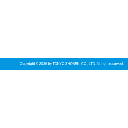
Copyright © 2026 by TOKYO SHOSEKI CO., LTD. All right reserved.