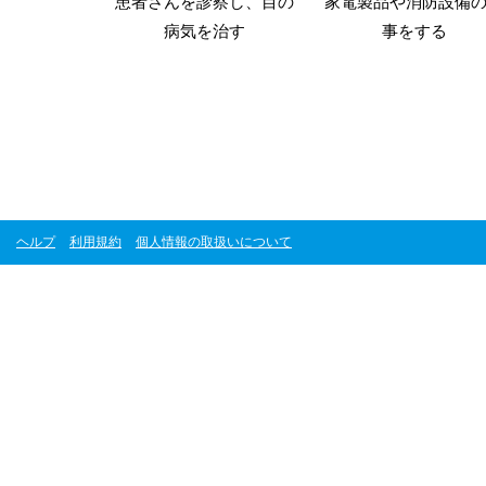
患者さんを診察し、目の
家電製品や消防設備
病気を治す
事をする
ヘルプ
利用規約
個人情報の取扱いについて