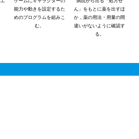
の工
ゲームにキャラクターの
病院から出る「処方せ
能力や動きを設定するた
ん」をもとに薬を出すほ
めのプログラムを組みこ
か，薬の用法・用量の間
む。
違いがないように確認す
る。