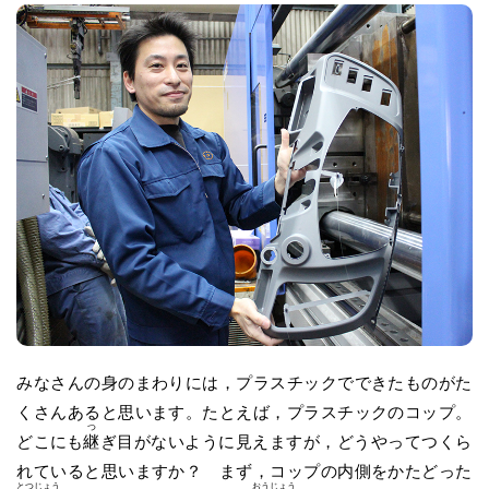
みなさんの身のまわりには，プラスチックでできたものがた
くさんあると思います。たとえば，プラスチックのコップ。
つ
どこにも
継
ぎ目がないように見えますが，どうやってつくら
れていると思いますか？ まず，コップの内側をかたどった
とつ
じょう
おう
じょう