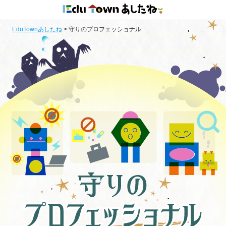
EduTownあしたね
>
守りのプロフェッショナル